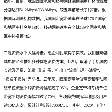
缩小。目前，我国固定宽带和移动网络端到端用户体验速度
分别达到51.2Mbps和33.8Mbps，较五年前增长了约7倍。根
据国际测速机构数据，我国固定宽带速率在全球176个国家
和地区中排名第18位，移动网络速率在全球139个国家和地
区中排名第4位。
二是资费水平大幅降低。惠企利民取得了实效。我们推动基
础电信企业推出多种优惠资费方案。比如，取消了手机国内
长途漫游费、流量“漫游”费，推出了“流量当月不清零”、
“提速不提价”等举措。五年来，固定宽带单位带宽和移动网
络单位流量平均资费降幅超过了95%。企业宽带和专线单位
带宽平均资费降幅超过了70%，各项降费举措年均惠及用户
逾10亿人次，累计让利超过7000亿元。其中，2020年下半年