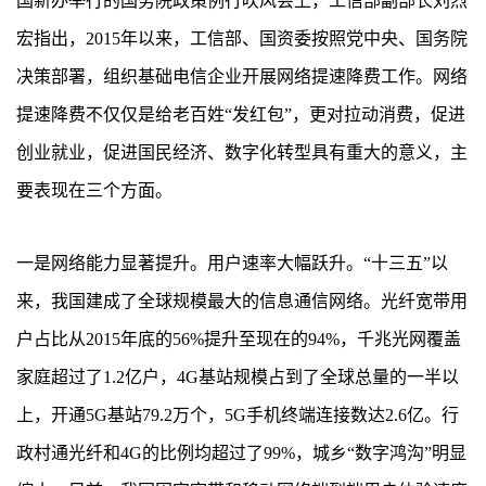
国新办举行的国务院政策例行吹风会上，工信部副部长刘烈
宏指出，2015年以来，工信部、国资委按照党中央、国务院
决策部署，组织基础电信企业开展网络提速降费工作。网络
提速降费不仅仅是给老百姓“发红包”，更对拉动消费，促进
创业就业，促进国民经济、数字化转型具有重大的意义，主
要表现在三个方面。
一是网络能力显著提升。用户速率大幅跃升。“十三五”以
来，我国建成了全球规模最大的信息通信网络。光纤宽带用
户占比从2015年底的56%提升至现在的94%，千兆光网覆盖
家庭超过了1.2亿户，4G基站规模占到了全球总量的一半以
上，开通5G基站79.2万个，5G手机终端连接数达2.6亿。行
政村通光纤和4G的比例均超过了99%，城乡“数字鸿沟”明显