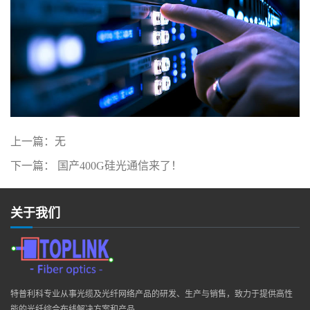
上一篇：
无
下一篇：
国产400G硅光通信来了！
关于我们
特普利科专业从事光缆及光纤网络产品的研发、生产与销售，致力于提供高性
能的光纤综合布线解决方案和产品。