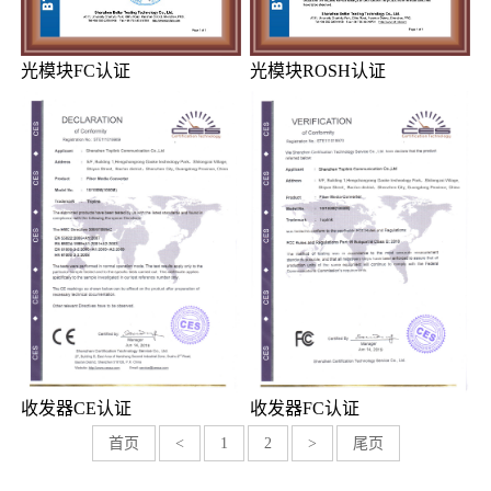
光模块FC认证
光模块ROSH认证
收发器CE认证
收发器FC认证
首页
<
1
2
>
尾页