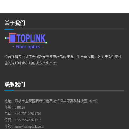
关于我们
特普利科专业从事光缆及光纤网络产品的研发、生产与销售，致力于提供高性
能的光纤综合布线解决方案和产品。
联系我们
地址：深圳市宝安区石岩街道石龙仔恒昌荣高科科技园1栋5楼
邮编：518126
电话：+86-755-29921701
传真：+86-755-29921716
邮箱：sales@sztoplink.com